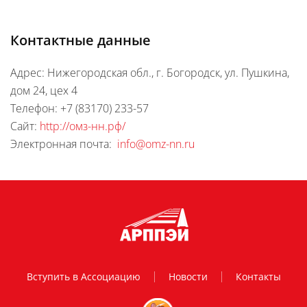
Контактные данные
Адрес: Нижегородская обл., г. Богородск, ул. Пушкина,
дом 24, цех 4
Телефон: +7 (83170) 233-57
Сайт:
http://омз-нн.рф/
Электронная почта:
info@omz-nn.ru
Вступить в Ассоциацию
Новости
Контакты