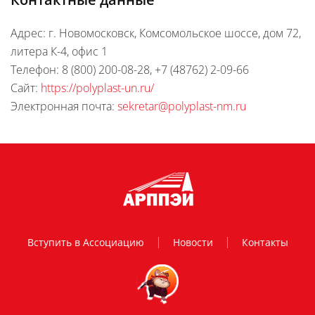
Адрес: г. Новомосковск, Комсомольское шоссе, дом 72,
литера К-4, офис 1
Телефон: 8 (800) 200-08-28, +7 (48762) 2-09-66
Сайт:
https://polyplast-un.ru/
Электронная почта:
sekretar@polyplast-nm.ru
Вступить в Ассоциацию
Новости
Контакты