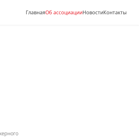
Главная
Об ассоциации
Новости
Контакты
нкерного