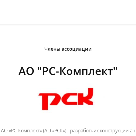
Члены ассоциации
АО "РС-Комплект"
АО «РС-Комплект» (АО «РСК») - разработчик конструкции а