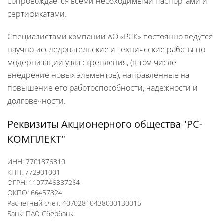
сопровождается всеми необходимыми паспортами и
сертификатами.
Специалистами компании АО «РСК» постоянно ведутся
научно-исследовательские и технические работы по
модернизации узла скрепления, (в том числе
внедрение новых элементов), направленные на
повышение его работоспособности, надежности и
долговечности.
Реквизиты Акционерного общества "РС-
КОМПЛЕКТ"
ИНН: 7701876310
КПП: 772901001
ОГРН: 1107746387264
ОКПО: 66457824
Расчетный счет: 40702810438000130015
Банк: ПАО Сбербанк