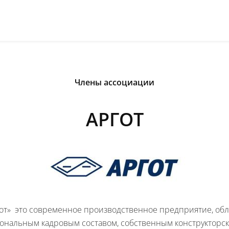
Члены ассоциации
АРГОТ
от» это современное производственное предприятие, о
ональным кадровым составом, собственным конструкторс