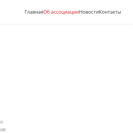
Главная
Об ассоциации
Новости
Контакты
по
ное