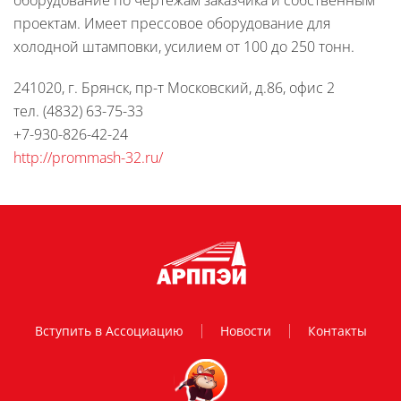
оборудование по чертежам заказчика и собственным
проектам. Имеет прессовое оборудование для
холодной штамповки, усилием от 100 до 250 тонн.
241020, г. Брянск, пр-т Московский, д.86, офис 2
тел. (4832) 63-75-33
+7-930-826-42-24
http://prommash-32.ru/
Вступить в Ассоциацию
Новости
Контакты