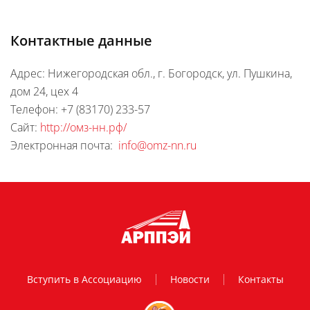
Контактные данные
Адрес: Нижегородская обл., г. Богородск, ул. Пушкина,
дом 24, цех 4
Телефон: +7 (83170) 233-57
Сайт:
http://омз-нн.рф/
Электронная почта:
info@omz-nn.ru
Вступить в Ассоциацию
Новости
Контакты