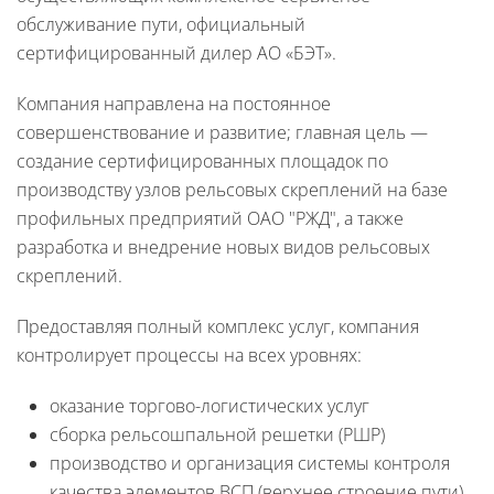
обслуживание пути, официальный
сертифицированный дилер АО «БЭТ».
Компания направлена на постоянное
совершенствование и развитие; главная цель —
создание сертифицированных площадок по
производству узлов рельсовых скреплений на базе
профильных предприятий ОАО "РЖД", а также
разработка и внедрение новых видов рельсовых
скреплений.
Предоставляя полный комплекс услуг, компания
контролирует процессы на всех уровнях:
оказание торгово-логистических услуг
сборка рельсошпальной решетки (РШР)
производство и организация системы контроля
качества элементов ВСП (верхнее строение пути)