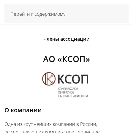
Перейти к содержимому
Члены ассоциации
АО «КСОП»
О компании
Одна из крупнейших компаний в России,
осуществляющих комплексное сервисное