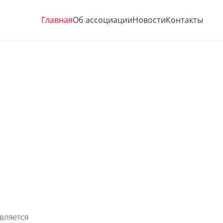
Главная
Об ассоциации
Новости
Контакты
вляется