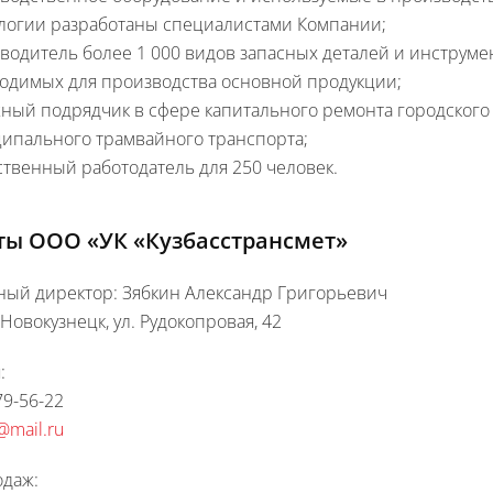
логии разработаны специалистами Компании;
водитель более 1 000 видов запасных деталей и инструмен
одимых для производства основной продукции;
ный подрядчик в сфере капитального ремонта городского
ипального трамвайного транспорта;
ственный работодатель для 250 человек.
ты ООО «УК «Кузбасстрансмет»
ный директор: Зябкин Александр Григорьевич
 Новокузнецк, ул. Рудокопровая, 42
:
79-56-22
@mail.ru
одаж: