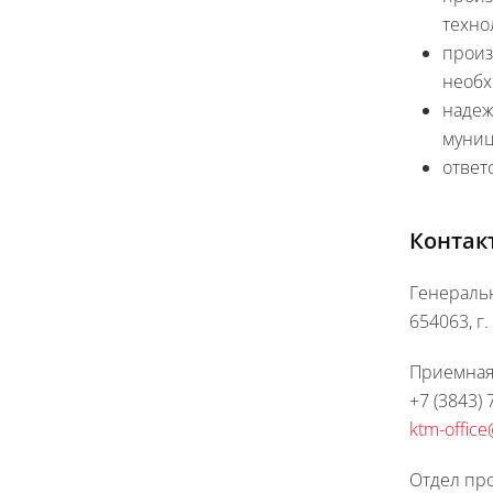
техно
произ
необх
надеж
муниц
ответ
Контак
Генераль
654063, г.
Приемная
+7 (3843) 
ktm-office
Отдел пр