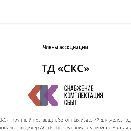
Члены ассоциации
ТД «СКС»
СКС» - крупный поставщик бетонных изделий для железно
ициальный дилер АО «БЭТ». Компания реализует в России 