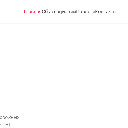
Главная
Об ассоциации
Новости
Контакты
дорожных
и СНГ