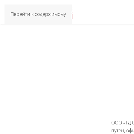
Перейти к содержимому
ООО «ТД 
путей, оф